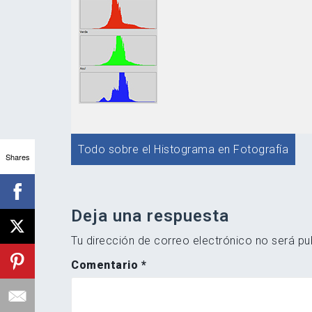
Navegación
Todo sobre el Histograma en Fotografía
Shares
de
entradas
Deja una respuesta
Tu dirección de correo electrónico no será pu
Comentario
*