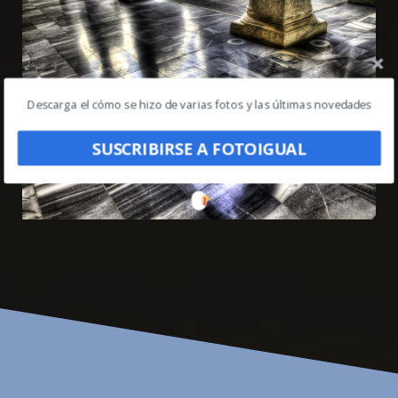
Descarga el cómo se hizo de varias fotos y las últimas novedades
SUSCRIBIRSE A FOTOIGUAL