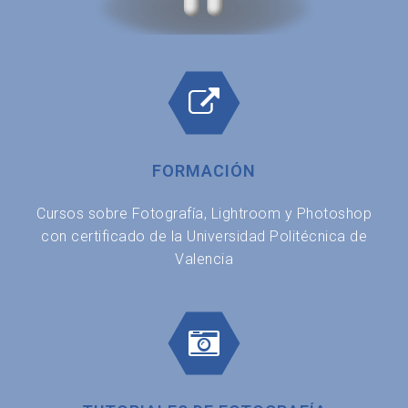
FORMACIÓN
Cursos sobre Fotografía, Lightroom y Photoshop
con certificado de la Universidad Politécnica de
Valencia