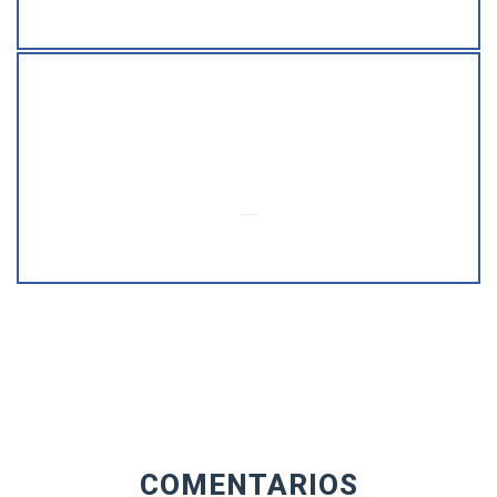
Suscriptores boletín
1
Personal
COMENTARIOS