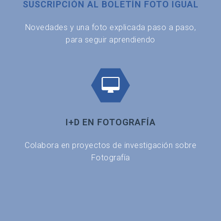
SUSCRIPCIÓN AL BOLETÍN FOTO IGUAL
Novedades y una foto explicada paso a paso,
para seguir aprendiendo
I+D EN FOTOGRAFÍA
Colabora en proyectos de investigación sobre
Fotografía