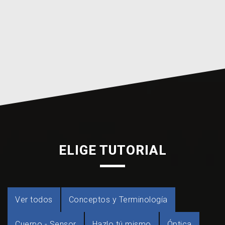
ELIGE TUTORIAL
Ver todos
Conceptos y Terminología
Cuerpo - Sensor
Hazlo tú mismo
Óptica