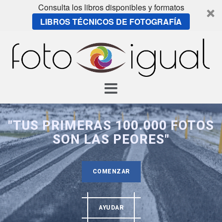
Consulta los libros disponibles y formatos
LIBROS TÉCNICOS DE FOTOGRAFÍA
Skip
to
content
"TUS PRIMERAS 100.000 FOTOS
SON LAS PEORES"
COMENZAR
AYUDAR