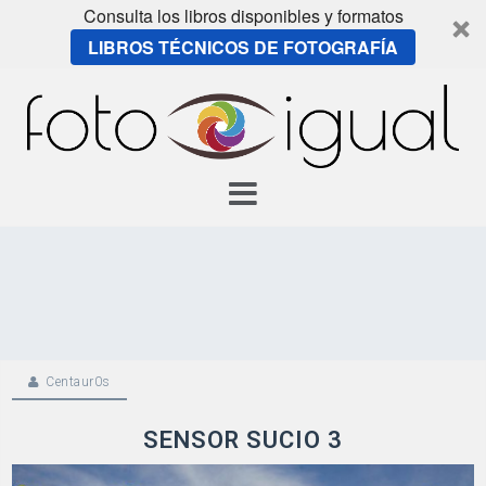
Consulta los libros disponibles y formatos
LIBROS TÉCNICOS DE FOTOGRAFÍA
Skip
to
content
Centaur0s
SENSOR SUCIO 3