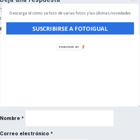
Tu dirección de correo electrónico no será publicada.
Los
Descarga el cómo se hizo de varias fotos y las últimas novedades
campos obligatorios están marcados con
*
SUSCRIBIRSE A FOTOIGUAL
Comentario
*
POWERED BY
Nombre
*
Correo electrónico
*