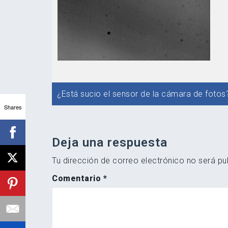
Navegación
¿Está sucio el sensor de la cámara de fotos
de
Shares
entradas
Deja una respuesta
Tu dirección de correo electrónico no será pu
Comentario
*