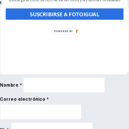
Descarga el cómo se hizo de varias fotos y las últimas novedades
Comentario
*
SUSCRIBIRSE A FOTOIGUAL
POWERED BY
Nombre
*
Correo electrónico
*