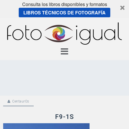
Consulta los libros disponibles y formatos
LIBROS TÉCNICOS DE FOTOGRAFÍA
Skip
to
content
Centaur0s
F9-1S