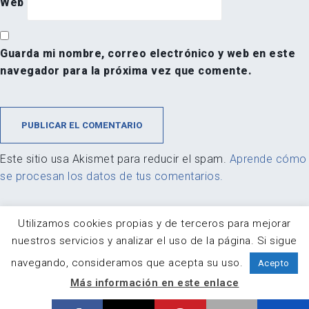
Web
Guarda mi nombre, correo electrónico y web en este
navegador para la próxima vez que comente.
Este sitio usa Akismet para reducir el spam.
Aprende cómo
se procesan los datos de tus comentarios.
Utilizamos cookies propias y de terceros para mejorar
nuestros servicios y analizar el uso de la página. Si sigue
navegando, consideramos que acepta su uso.
Acepto
© Fotoigual
|
Contacto
|
Suscribir boletín
Más información en este enlace