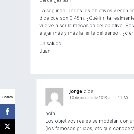
cerca ¿es así?
La segunda. Todos los objetivos vienen 
dice que son 0.45m. ¿Qué limita realment
vuelve a ser la mecánica del objetivo. P
alejar más y más la lente del sensor. ¿cier
Un saludo
Juan
jorge
dice:
Shares
10 de octubre de 2019 a las 11:30
hola
Los objetivos reales se modelan con un
(los famosos grupos, etc que conocerás