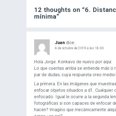
12 thoughts on “
6. Distanc
mínima
”
Juan
dice:
6 de octubre de 2019 a las 18:00
Hola Jorge. Konkavo de nuevo por aquí.
Lo que cuentas arriba se entiende más o
par de dudas, cuya respuesta creo medio-
La primera. En las imágenes que muestras 
enfocar objetos situados a d1. Cualquier
enfocado. Igual le ocurre a la segunda len
fotográficas si son capaces de enfocar d
hacen? Imagino que mecánicamente alejan 