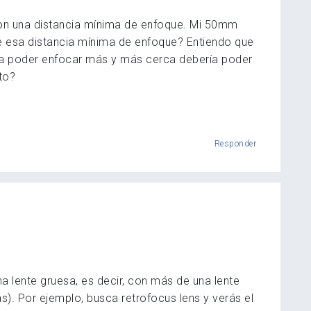
con una distancia mínima de enfoque. Mi 50mm
e esa distancia mínima de enfoque? Entiendo que
ara poder enfocar más y más cerca debería poder
to?
Responder
a lente gruesa, es decir, con más de una lente
). Por ejemplo, busca retrofocus lens y verás el