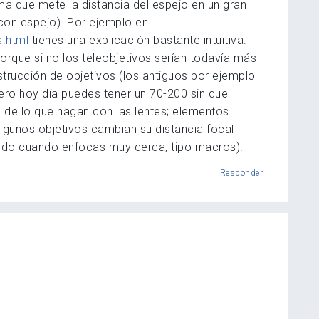
ma que mete la distancia del espejo en un gran
a con espejo). Por ejemplo en
.html
tienes una explicación bastante intuitiva.
porque si no los teleobjetivos serían todavía más
rucción de objetivos (los antiguos por ejemplo
ro hoy día puedes tener un 70-200 sin que
 de lo que hagan con las lentes; elementos
 algunos objetivos cambian su distancia focal
todo cuando enfocas muy cerca, tipo macros).
Responder