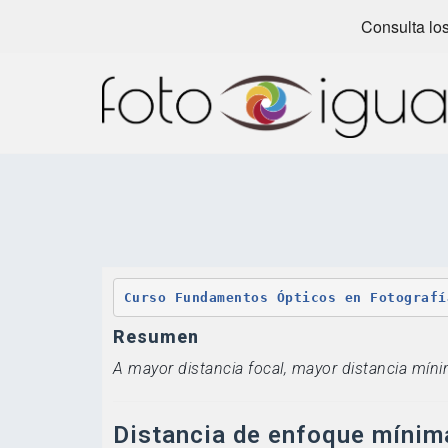
Consulta los
Skip
to
content
Curso Fundamentos Ópticos en Fotografí
Resumen
A mayor distancia focal, mayor distancia mín
Distancia de enfoque mínima