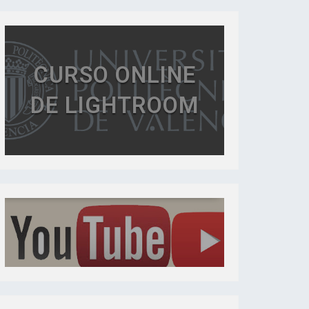
CURSO ONLINE
DE LIGHTROOM