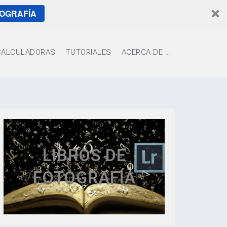
TOGRAFÍA
CALCULADORAS
TUTORIALES
ACERCA DE …
LIBROS DE
FOTOGRAFÍA