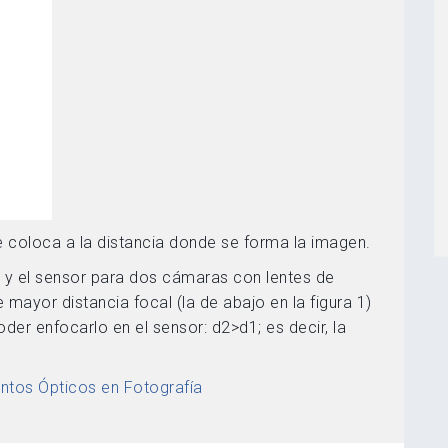
e coloca a la distancia donde se forma la imagen.
e y el sensor para dos cámaras con lentes de
ne mayor distancia focal (la de abajo en la figura 1)
der enfocarlo en el sensor: d2>d1; es decir, la
entos Ópticos en Fotografía