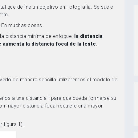
l que define un objetivo en Fotografía. Se suele
 mm.
l? En muchas cosas.
 la distancia mínima de enfoque:
la distancia
aumenta la distancia focal de la lente
.
erlo de manera sencilla utilizaremos el modelo de
enos a una distancia f para que pueda formarse su
con mayor distancia focal requiere una mayor
 figura 1).