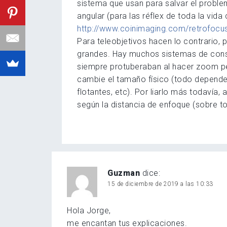
sistema que usan para salvar el proble
angular (para las réflex de toda la vid
http://www.coinimaging.com/retrofocus
Para teleobjetivos hacen lo contrario, 
grandes. Hay muchos sistemas de const
siempre protuberaban al hacer zoom pe
cambie el tamaño físico (todo depende
flotantes, etc). Por liarlo más todavía,
según la distancia de enfoque (sobre 
Guzman
dice:
15 de diciembre de 2019 a las 10:33
Hola Jorge,
me encantan tus explicaciones.