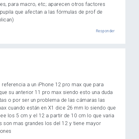
es, para macro, etc; aparecen otros factores
pupila que afectan a las fórmulas de prof de
lican)
Responder
n referencia a un iPhone 12 pro max que para
que su anterior 11 pro max siendo esto una duda
ntas o por ser un problema de las cámaras las
 max cuando están en X1 dice 26 mm lo siendo que
ee los 5 cm y el 12 a partir de 10 cm lo que varia
os son mas grandes los del 12 y tiene mayor
iones