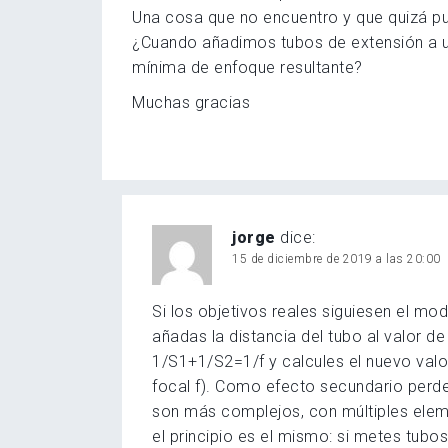
Una cosa que no encuentro y que quizá 
¿Cuando añadimos tubos de extensión a u
mínima de enfoque resultante?
Muchas gracias
jorge
dice:
15 de diciembre de 2019 a las 20:00
Si los objetivos reales siguiesen el mod
añadas la distancia del tubo al valor de
1/S1+1/S2=1/f y calcules el nuevo valo
focal f). Como efecto secundario perder
son más complejos, con múltiples elem
el principio es el mismo: si metes tubos