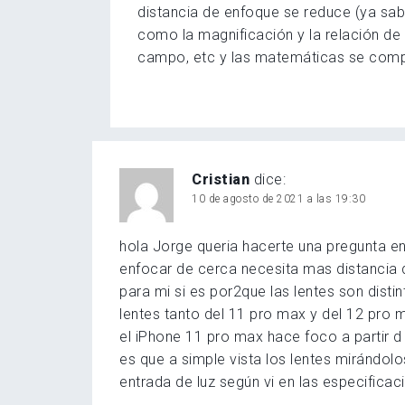
distancia de enfoque se reduce (ya sab
como la magnificación y la relación de 
campo, etc y las matemáticas se comp
Cristian
dice:
10 de agosto de 2021 a las 19:30
hola Jorge queria hacerte una pregunta e
enfocar de cerca necesita mas distancia 
para mi si es por2que las lentes son disti
lentes tanto del 11 pro max y del 12 pro
el iPhone 11 pro max hace foco a partir d 
es que a simple vista los lentes mirándol
entrada de luz según vi en las especificac