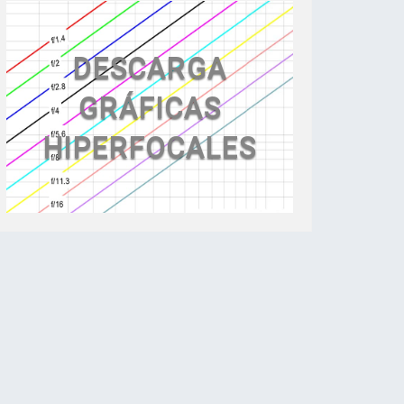
DESCARGA
GRÁFICAS
HIPERFOCALES