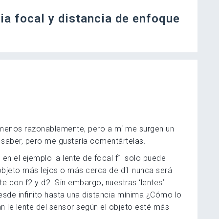
ia focal y distancia de enfoque
 menos razonablemente, pero a mí me surgen un
saber, pero me gustaría comentártelas.
en el ejemplo la lente de focal f1 solo puede
 objeto más lejos o más cerca de d1 nunca será
te con f2 y d2. Sin embargo, nuestras ‘lentes’
esde infinito hasta una distancia mínima ¿Cómo lo
le lente del sensor según el objeto esté más