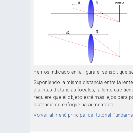
Hemos indicado en la figura el sensor, que s
Suponiendo la misma distancia entre la lent
distintas distancias focales, la lente que tie
requiere que el objeto esté más lejos para po
distancia de enfoque ha aumentado.
Volver al menú principal del tutorial Fundam