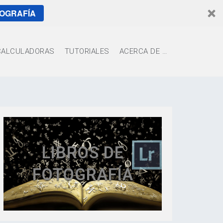
TOGRAFÍA
CALCULADORAS
TUTORIALES
ACERCA DE …
LIBROS DE
FOTOGRAFÍA