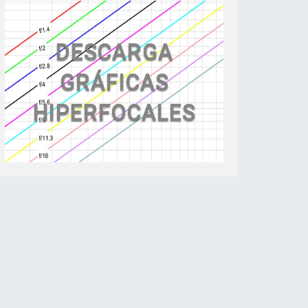
DESCARGA
GRÁFICAS
HIPERFOCALES