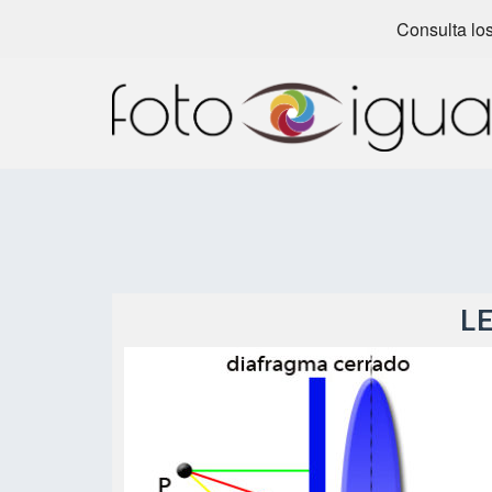
Consulta los
Skip
to
content
L