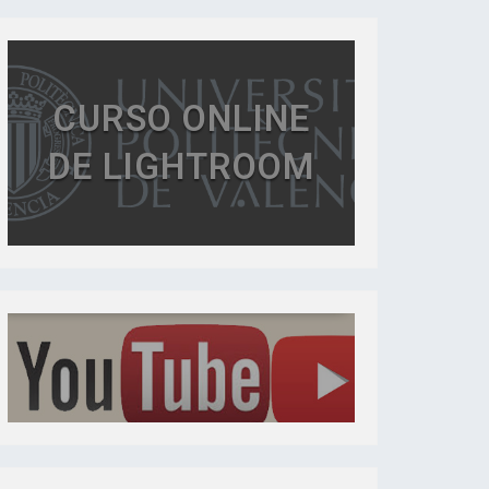
CURSO ONLINE
DE LIGHTROOM