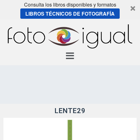
Consulta los libros disponibles y formatos
LIBROS TÉCNICOS DE FOTOGRAFÍA
Skip
to
content
LENTE29