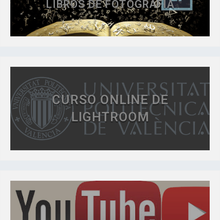
LIBROS DE FOTOGRAFÍA
CURSO ONLINE DE
LIGHTROOM