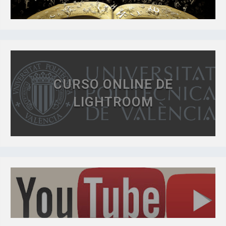
CURSO ONLINE DE
LIGHTROOM