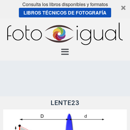
Consulta los libros disponibles y formatos
LIBROS TÉCNICOS DE FOTOGRAFÍA
Skip
to
content
LENTE23