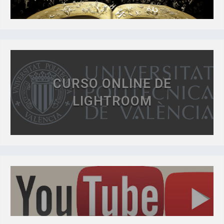
CURSO ONLINE DE
LIGHTROOM