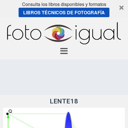
Consulta los libros disponibles y formatos
LIBROS TÉCNICOS DE FOTOGRAFÍA
Skip
to
content
LENTE18