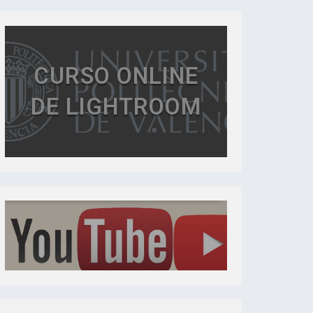
CURSO ONLINE
DE LIGHTROOM