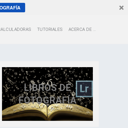
TOGRAFÍA
CALCULADORAS
TUTORIALES
ACERCA DE …
LIBROS DE
FOTOGRAFÍA