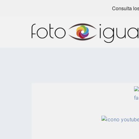
Consulta los
Skip
to
content